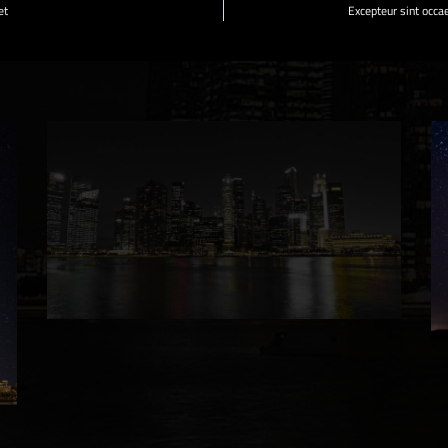
et
Excepteur sint occa