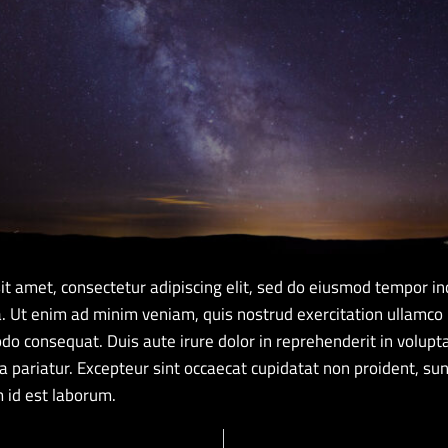
t amet, consectetur adipiscing elit, sed do eiusmod tempor inc
 Ut enim ad minim veniam, quis nostrud exercitation ullamco l
o consequat. Duis aute irure dolor in reprehenderit in volupta
a pariatur. Excepteur sint occaecat cupidatat non proident, sunt
 id est laborum.