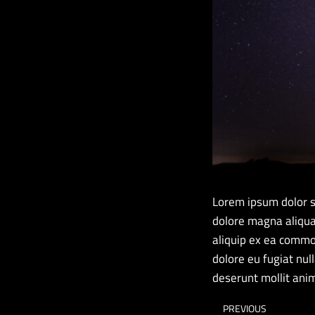
Lorem ipsum dolor si
dolore magna aliqua.
aliquip ex ea commod
dolore eu fugiat null
deserunt mollit anim
PREVIOUS