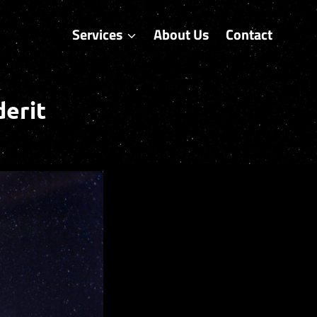
Services
About Us
Contact
derit